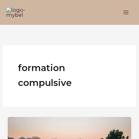
Aller
au
contenu
formation
compulsive