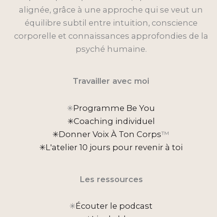
alignée, grâce à une approche qui se veut un
équilibre subtil entre intuition, conscience
corporelle et connaissances approfondies de la
psyché humaine.
Travailler avec moi
✳︎
Programme Be You
✳︎Coaching individuel
✳︎Donner Voix À Ton Corps
™
✳︎L'atelier 10 jours pour revenir à toi
Les ressources
✳︎
Écouter le podcast