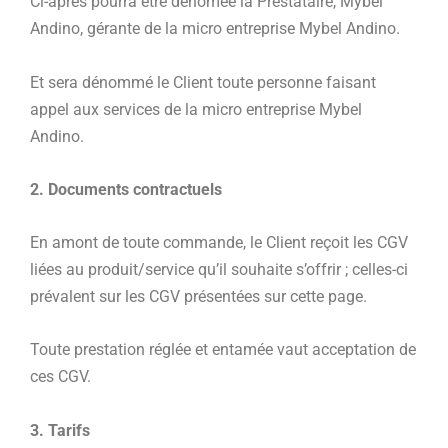
Ci-après pourra être dénomée la Prestataire, Mybel
Andino, gérante de la micro entreprise Mybel Andino.
Et sera dénommé le Client toute personne faisant
appel aux services de la micro entreprise Mybel
Andino.
2. Documents contractuels
En amont de toute commande, le Client reçoit les CGV
liées au produit/service qu’il souhaite s’offrir ; celles-ci
prévalent sur les CGV présentées sur cette page.
Toute prestation réglée et entamée vaut acceptation de
ces CGV.
3. Tarifs