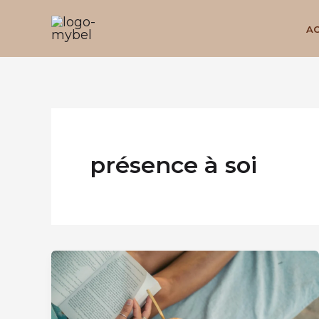
Aller
au
AC
contenu
présence à soi