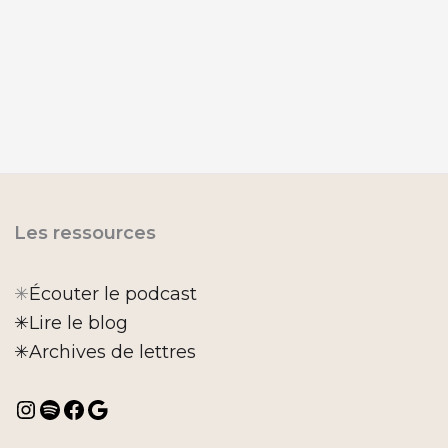
Les ressources
✳︎
Écouter le podcast
✳︎Lire le blog
✳︎Archives de lettres