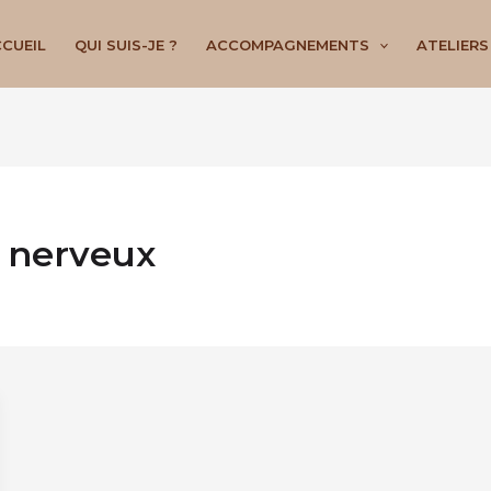
CUEIL
QUI SUIS-JE ?
ACCOMPAGNEMENTS
ATELIERS
 nerveux