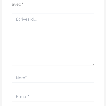
avec
*
Écrivez
ici…
Nom*
E-
mail*