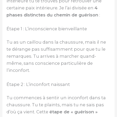
intérieure tu te trouves pour retrouver une
certaine paix intérieure. Je l’ai divisée en
4
phases distinctes du chemin de guérison
:
Étape 1 : L’inconscience bienveillante
Tu as un caillou dans la chaussure, mais il ne
te dérange pas suffisamment pour que tu le
remarques. Tu arrives à marcher quand-
même, sans conscience particulière de
l’inconfort.
Étape 2 : L’inconfort naissant
Tu commences à sentir un inconfort dans ta
chaussure. Tu te plaints, mais tu ne sais pas
d’où ça vient. Cette
étape de « guérison »