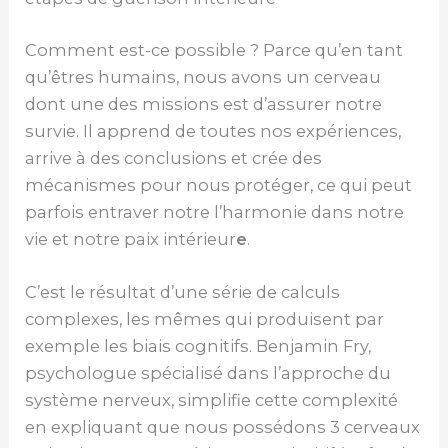
Comment est-ce possible ? Parce qu’en tant
qu’êtres humains, nous avons un cerveau
dont une des missions est d’assurer notre
survie. Il apprend de toutes nos expériences,
arrive à des conclusions et crée des
mécanismes pour nous protéger, ce qui peut
parfois entraver notre l’harmonie dans notre
vie et notre paix intérieur
e
.
C’est le résultat d’une série de calculs
complexes, les mêmes qui produisent par
exemple les biais cognitifs. Benjamin Fry,
psychologue spécialisé dans l’approche du
système nerveux, simplifie cette complexité
en expliquant que nous possédons 3 cerveaux