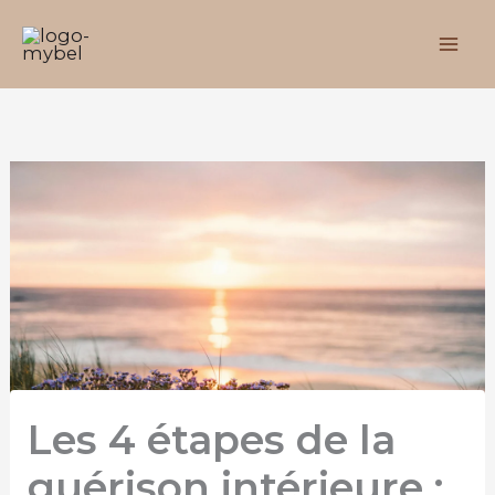
Aller
au
contenu
Les 4 étapes de la
guérison intérieure :