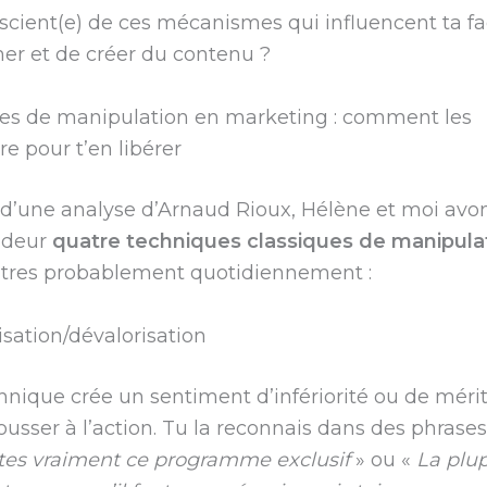
scient(e) de ces mécanismes qui influencent ta f
r et de créer du contenu ?
es de manipulation en marketing : comment les
re pour t’en libérer
 d’une analyse d’Arnaud Rioux, Hélène et moi avo
ndeur
quatre techniques classiques de manipula
ntres probablement quotidiennement :
risation/dévalorisation
hnique crée un sentiment d’infériorité ou de mérit
ousser à l’action. Tu la reconnais dans des phra
tes vraiment ce programme exclusif
» ou «
La plup