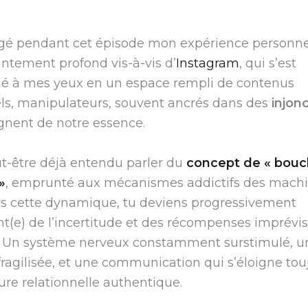
agé pendant cet épisode mon expérience personne
tement profond vis-à-vis d’
Instagram
, qui s’est
mé à mes yeux en un espace rempli de contenus
els, manipulateurs, souvent ancrés dans des
injon
gnent de notre essence.
t-être déjà entendu parler du
concept de « bouc
»
, emprunté aux mécanismes addictifs des machi
ns cette dynamique, tu deviens progressivement
(e) de l’incertitude et des récompenses imprévisi
 ? Un système nerveux constamment surstimulé, u
ragilisée, et une communication qui s’éloigne tou
ure relationnelle authentique.