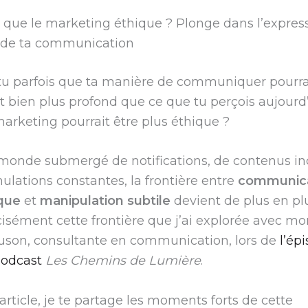
 que le marketing éthique ? Plonge dans l’expres
e de ta communication
u parfois que ta manière de communiquer pourrai
 bien plus profond que ce que tu perçois aujourd
arketing pourrait être plus éthique ?
monde submergé de notifications, de contenus in
mulations constantes, la frontière entre
communica
que
et
manipulation subtile
devient de plus en plu
cisément cette frontière que j’ai explorée avec mo
uson, consultante en communication, lors de
l’ép
odcast
Les Chemins de Lumière
.
article, je te partage les moments forts de cette