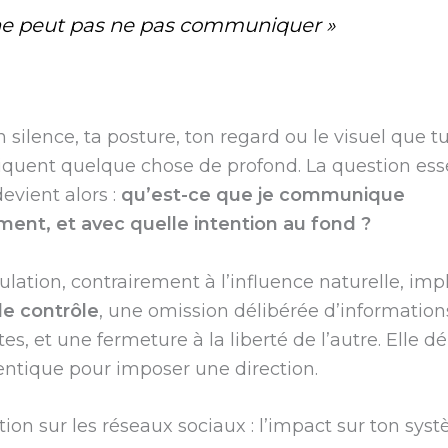
ne peut pas ne pas communiquer »
silence, ta posture, ton regard ou le visuel que tu
uent quelque chose de profond. La question esse
devient alors :
qu’est-ce que je communique
ment, et avec quelle intention au fond ?
lation, contrairement à l’influence naturelle, im
de contrôle
, une omission délibérée d’information
es, et une fermeture à la liberté de l’autre. Elle d
entique pour imposer une direction.
ion sur les réseaux sociaux : l’impact sur ton sys