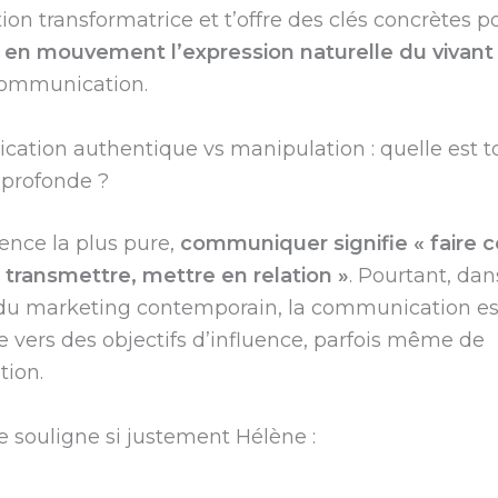
ion transformatrice et t’offre des clés concrètes p
 en mouvement l’expression naturelle du vivant
communication.
tion authentique vs manipulation : quelle est t
 profonde ?
ence la plus pure,
communiquer signifie « faire c
 transmettre, mettre en relation »
. Pourtant, dan
 du marketing contemporain, la communication es
 vers des objectifs d’influence, parfois même de
tion.
souligne si justement Hélène :