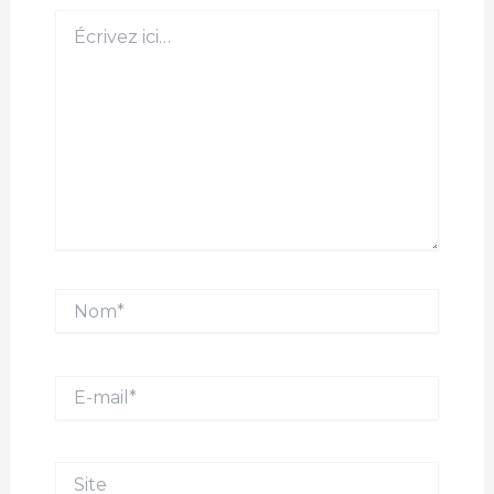
Écrivez
ici…
Nom*
E-
mail*
Site