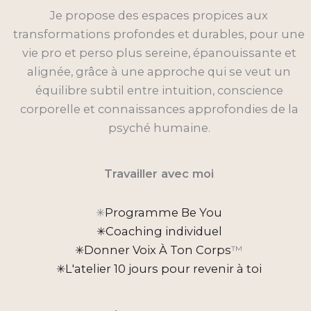
Je propose des espaces propices aux
transformations profondes et durables, pour une
vie pro et perso plus sereine, épanouissante et
alignée, grâce à une approche qui se veut un
équilibre subtil entre intuition, conscience
corporelle et connaissances approfondies de la
psyché humaine.
Travailler avec moi
✳︎
Programme Be You
✳︎Coaching individuel
✳︎Donner Voix À Ton Corps
™
✳︎L'atelier 10 jours pour revenir à toi